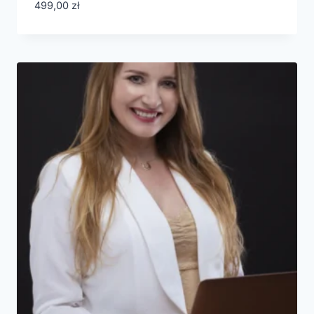
499,00
zł