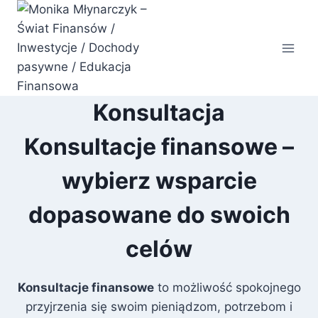
Przejdź
do
treści
Konsultacja
Konsultacje finansowe –
wybierz wsparcie
dopasowane do swoich
celów
Konsultacje finansowe
to możliwość spokojnego
przyjrzenia się swoim pieniądzom, potrzebom i