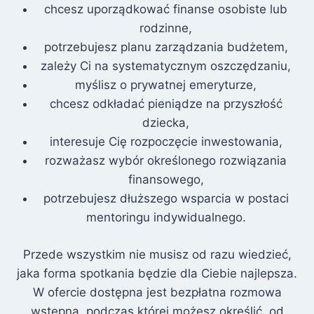
chcesz uporządkować finanse osobiste lub
rodzinne,
potrzebujesz planu zarządzania budżetem,
zależy Ci na systematycznym oszczędzaniu,
myślisz o prywatnej emeryturze,
chcesz odkładać pieniądze na przyszłość
dziecka,
interesuje Cię rozpoczęcie inwestowania,
rozważasz wybór określonego rozwiązania
finansowego,
potrzebujesz dłuższego wsparcia w postaci
mentoringu indywidualnego.
Przede wszystkim nie musisz od razu wiedzieć,
jaka forma spotkania będzie dla Ciebie najlepsza.
W ofercie dostępna jest bezpłatna rozmowa
wstępna, podczas której możesz określić, od