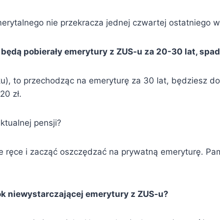
ytalnego nie przekracza jednej czwartej ostatniego w
 będą pobierały emerytury z ZUS-u za 20-30 lat, spa
u), to przechodząc na emeryturę za 30 lat, będziesz dos
20 zł.
tualnej pensji?
e ręce i zacząć oszczędzać na prywatną emeryturę. Pamię
k niewystarczającej emerytury z ZUS-u?