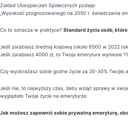
Zakład Ubezpieczeń Społecznych podaje:
„Wysokość prognozowanego na 2050 r. świadczenia emer
Co to oznacza w praktyce?
Standard życia osób, które
Jeśli zarabiasz średnią krajową (około 6500 w 2022 rok
Jeśli zarabiasz 4000 zł, to Twoja emerytura wyniesie 11
Czy wyobrażasz sobie godne życie za 20-30% Twojej ak
Jeśli nie, to najwyższy czas, żeby wziąć sprawy w swoj
wyglądało Twoje życie na emeryturze.
Jak możesz zapewnić sobie prywatną emeryturę, obo