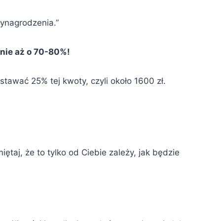
ynagrodzenia.”
dnie aż o 70-80%!
tawać 25% tej kwoty, czyli około 1600 zł.
taj, że to tylko od Ciebie zależy, jak będzie