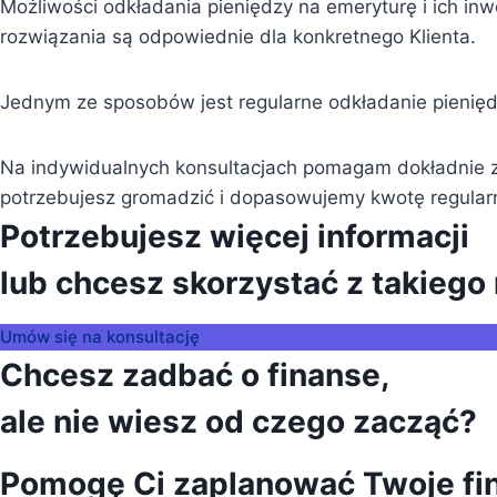
Możliwości odkładania pieniędzy na emeryturę i ich in
rozwiązania są odpowiednie dla konkretnego Klienta.
Jednym ze sposobów jest regularne odkładanie pienięd
Na indywidualnych konsultacjach pomagam dokładnie za
potrzebujesz gromadzić i dopasowujemy kwotę regular
Potrzebujesz więcej informacji
lub chcesz skorzystać z takiego
Umów się na konsultację
Chcesz zadbać o finanse,
ale nie wiesz od czego zacząć?
Pomogę Ci zaplanować Twoje fi