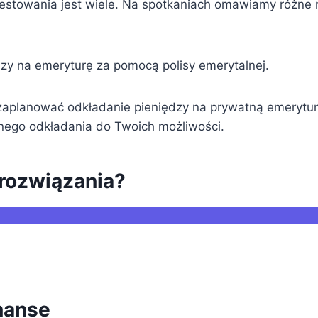
westowania jest wiele. Na spotkaniach omawiamy różne m
zy na emeryturę za pomocą polisy emerytalnej.
planować odkładanie pieniędzy na prywatną emeryturę.
nego odkładania do Twoich możliwości.
 rozwiązania?
nanse