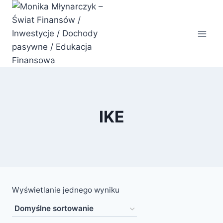
Przejdź
do
treści
IKE
Wyświetlanie jednego wyniku