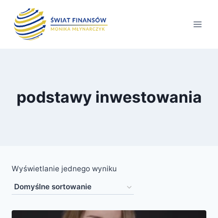
Przejdź
do
treści
podstawy inwestowania
Wyświetlanie jednego wyniku