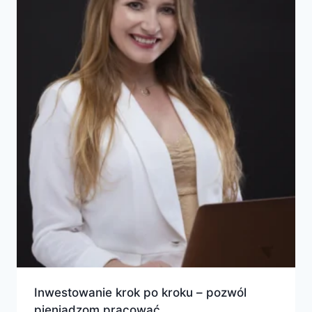
Inwestowanie krok po kroku – pozwól
pieniądzom pracować